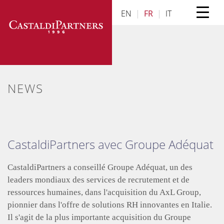
Skip
EN
|
FR
|
IT
to
content
NEWS
CastaldiPartners avec Groupe Adéquat
CastaldiPartners a conseillé Groupe Adéquat, un des
leaders mondiaux des services de recrutement et de
ressources humaines, dans l'acquisition du AxL Group,
pionnier dans l'offre de solutions RH innovantes en Italie.
Il s'agit de la plus importante acquisition du Groupe