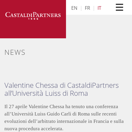
Skip
EN
|
FR
|
IT
to
content
NEWS
Valentine Chessa di CastaldiPartners
all’Università Luiss di Roma
Il 27 aprile Valentine Chessa ha tenuto una conferenza
all’Università Luiss Guido Carli di Roma sulle recenti
evoluzioni dell’arbitrato internazionale in Francia e sulla
nuova procedura accelerata.